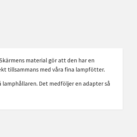
. Skärmens material gör att den har en
ekt tillsammans med våra fina lampfötter.
på lamphållaren. Det medföljer en adapter så