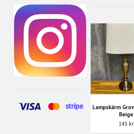
Lampskärm Grov
Beige
145 kr