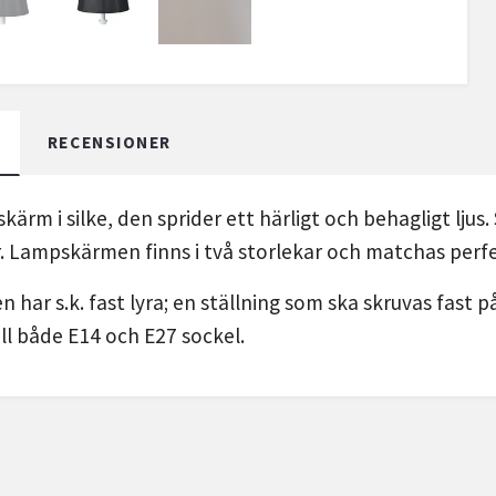
RECENSIONER
kärm i silke, den sprider ett härligt och behagligt ljus
r. Lampskärmen finns i två storlekar och matchas perf
har s.k. fast lyra; en ställning som ska skruvas fast 
ill både E14 och E27 sockel.