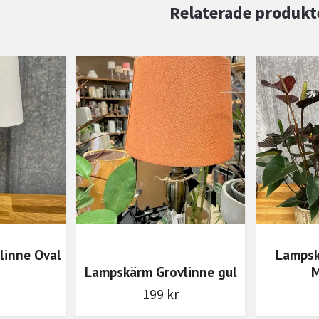
linne Oval
Lampsk
Lampskärm Grovlinne gul
M
199 kr