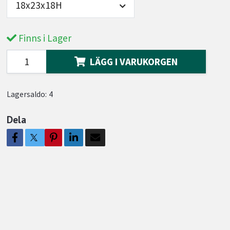
18x23x18H
Finns i Lager
LÄGG I VARUKORGEN
Lagersaldo:
4
Dela