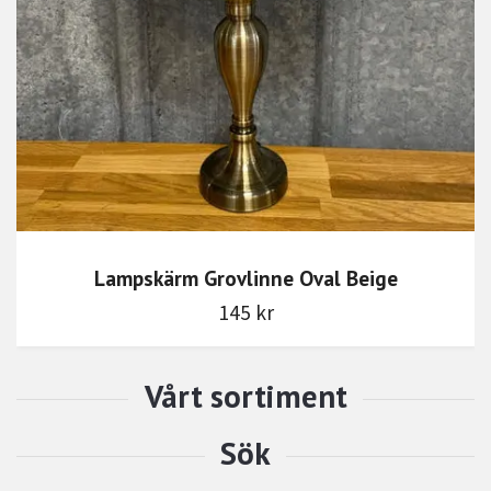
Lampskärm Grovlinne Oval Beige
145 kr