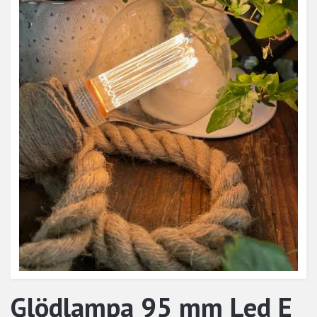
Glödlampa 95 mm Led E