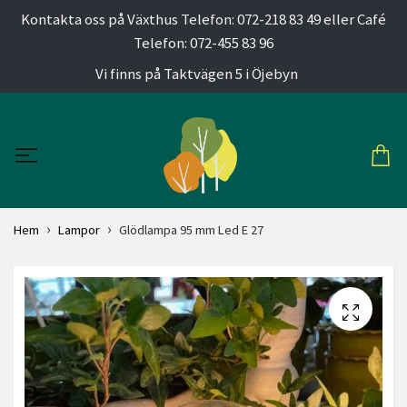
Kontakta oss på Växthus Telefon: 072-218 83 49 eller Café
Telefon: 072-455 83 96
Vi finns på Taktvägen 5 i Öjebyn
Hem
Lampor
Glödlampa 95 mm Led E 27