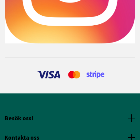
Besök oss!
Kontakta oss