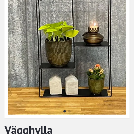
Vägghylla