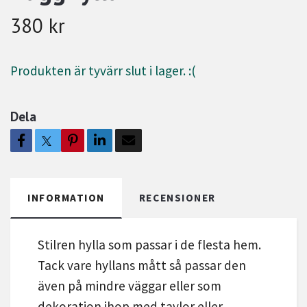
380 kr
Produkten är tyvärr slut i lager. :(
Dela
INFORMATION
RECENSIONER
Stilren hylla som passar i de flesta hem.
Tack vare hyllans mått så passar den
även på mindre väggar eller som
dekoration ihop med tavlor eller