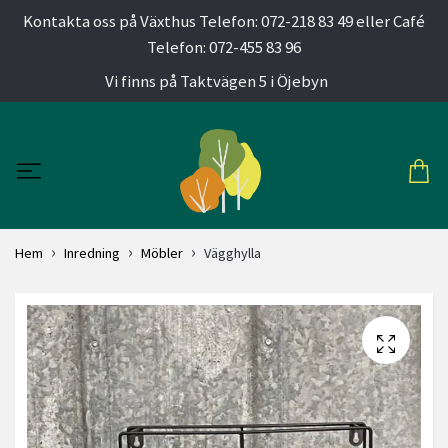
Kontakta oss på Växthus Telefon: 072-218 83 49 eller Café
Telefon: 072-455 83 96
Vi finns på Taktvägen 5 i Öjebyn
Hem
Inredning
Möbler
Vägghylla