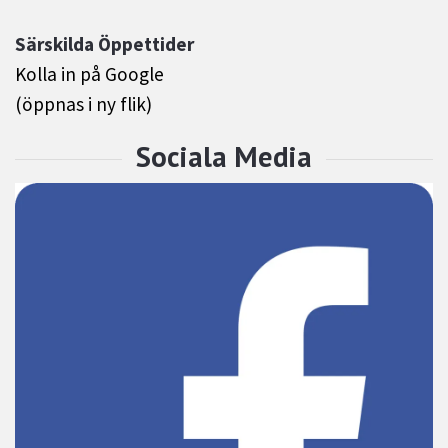
Särskilda Öppettider
Kolla in på Google
(öppnas i ny flik)