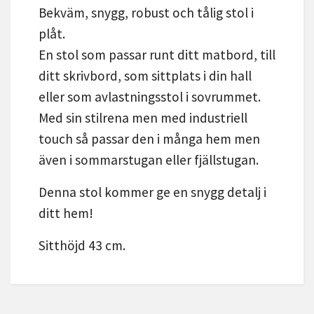
Bekväm, snygg, robust och tålig stol i
plåt.
En stol som passar runt ditt matbord, till
ditt skrivbord, som sittplats i din hall
eller som avlastningsstol i sovrummet.
Med sin stilrena men med industriell
touch så passar den i många hem men
även i sommarstugan eller fjällstugan.
Denna stol kommer ge en snygg detalj i
ditt hem!
Sitthöjd 43 cm.