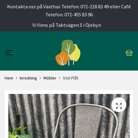
Kontakta oss på Växthus Telefon: 072-218 83 49 eller Café
Telefon: 072-455 83 96
Vi finns på Taktvägen 5 i Öjebyn
Hem
Inredning
Möbler
Stol Plåt