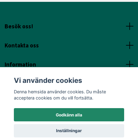
Besök oss!
Kontakta oss
Information
Vi använder cookies
Sociala Media
Denna hemsida använder cookies. Du måste
acceptera cookies om du vill fortsätta.
Godkänn alla
© 2026 Annicas Handelsträdgård
Inställningar