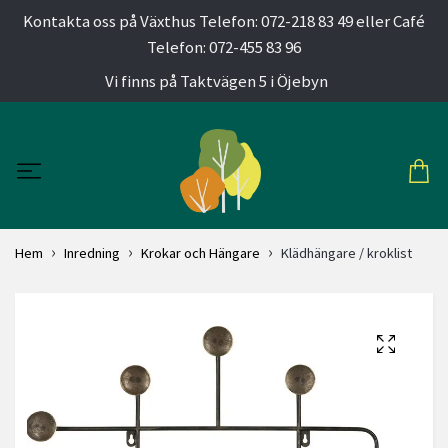
Kontakta oss på Växthus Telefon: 072-218 83 49 eller Café
Telefon: 072-455 83 96
Vi finns på Taktvägen 5 i Öjebyn
Hem
Inredning
Krokar och Hängare
Klädhängare / kroklist