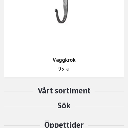
Väggkrok
95 kr