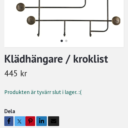
Klädhängare / kroklist
445 kr
Produkten är tyvärr slut i lager. :(
Dela