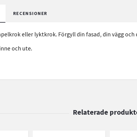
RECENSIONER
mpelkrok eller lyktkrok. Förgyll din fasad, din vägg oc
inne och ute.