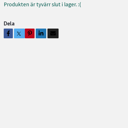
Produkten är tyvärr slut i lager. :(
Dela