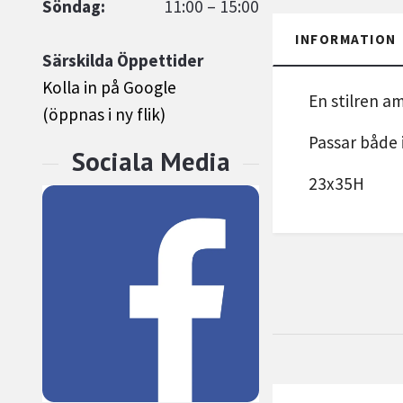
Söndag:
11:00 – 15:00
INFORMATION
Särskilda Öppettider
Kolla in på Google
En stilren a
(öppnas i ny flik)
Passar både 
23x35H