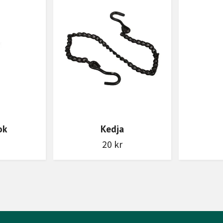
ok
Kedja
20 kr