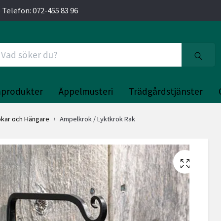
 Telefon: 072-455 83 96
produkter
Äppelmusteri
Trädgårdstjänster
okar och Hängare
Ampelkrok / Lyktkrok Rak