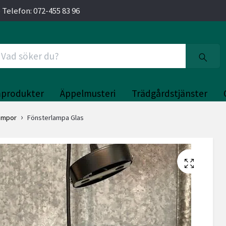
 Telefon: 072-455 83 96
produkter
Äppelmusteri
Trädgårdstjänster
ampor
Fönsterlampa Glas