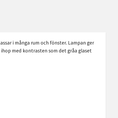
 passar i många rum och fönster. Lampan ger
a ihop med kontrasten som det gråa glaset