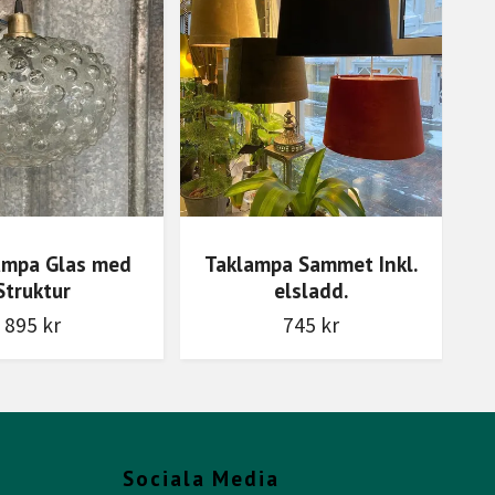
mpa Glas med
Taklampa Sammet Inkl.
Struktur
elsladd.
895 kr
745 kr
Sociala Media