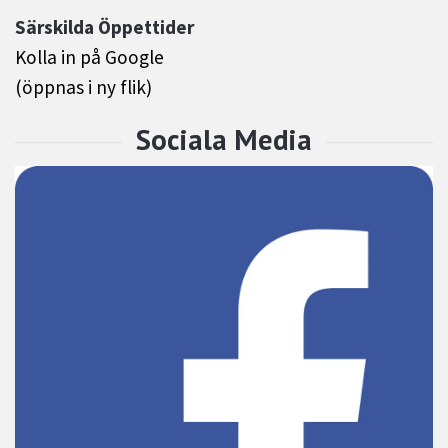
Särskilda Öppettider
Kolla in på Google
(öppnas i ny flik)