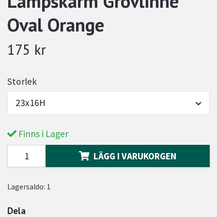
Lampskärm Grovlinne
Oval Orange
175 kr
Storlek
23x16H
Finns i Lager
LÄGG I VARUKORGEN
Lagersaldo:
1
Dela