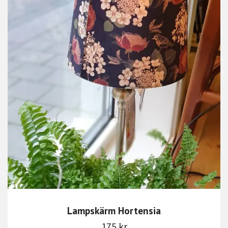
Lampskärm Hortensia
175 kr