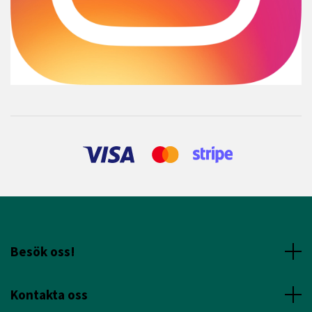
Besök oss!
Kontakta oss