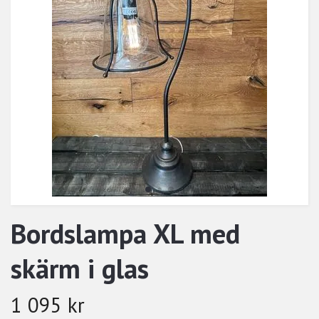
Bordslampa XL med
skärm i glas
1 095 kr