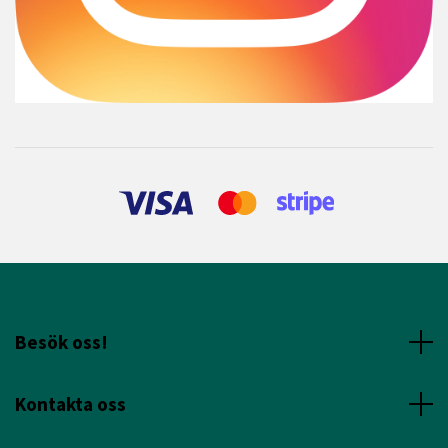
Besök oss!
Kontakta oss