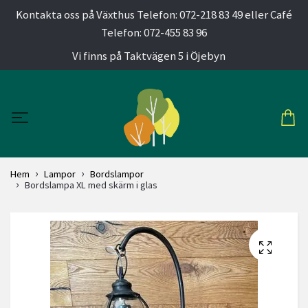
Kontakta oss på Växthus Telefon: 072-218 83 49 eller Café
Telefon: 072-455 83 96
Vi finns på Taktvägen 5 i Öjebyn
Hem
Lampor
Bordslampor
Bordslampa XL med skärm i glas