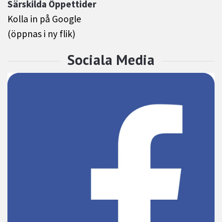
Särskilda Öppettider
Kolla in på Google
(öppnas i ny flik)