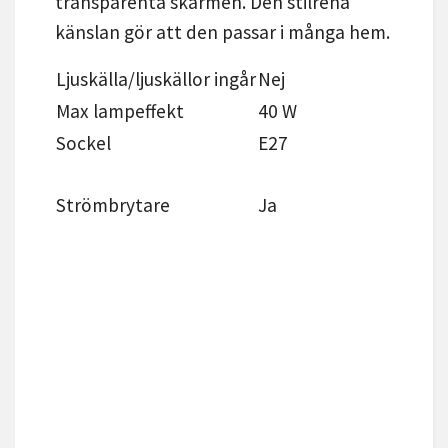
transparenta skärmen. Den stilrena
känslan gör att den passar i många hem.
Ljuskälla/ljuskällor ingår
Nej
Max lampeffekt
40 W
Sockel
E27
Strömbrytare
Ja